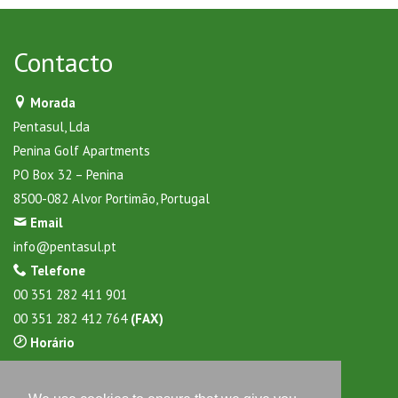
Contacto
Morada
Pentasul, Lda
Penina Golf Apartments
PO Box 32 – Penina
8500-082 Alvor Portimão, Portugal
Email
info@pentasul.pt
Telefone
00 351 282 411 901
00 351 282 412 764
(FAX)
Horário
Daily from 9:30 to 17:30 hours