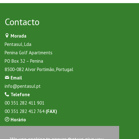
Contacto
Morada
Pentasul, Lda
Penina Golf Apartments
PO Box 32 – Penina
8500-082 Alvor Portimão, Portugal
Email
info@pentasul.pt
Telefone
00 351 282 411 901
00 351 282 412 764
(FAX)
Horário
Daily from 9:30 to 17:30 hours